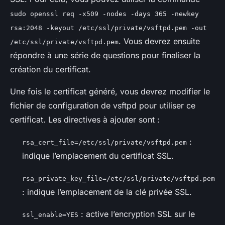
sudo openssl req -x509 -nodes -days 365 -newkey
rsa:2048 -keyout /etc/ssl/private/vsftpd.pem -out
. Vous devrez ensuite
/etc/ssl/private/vsftpd.pem
répondre à une série de questions pour finaliser la
création du certificat.
Une fois le certificat généré, vous devrez modifier le
fichier de configuration de vsftpd pour utiliser ce
certificat. Les directives à ajouter sont :
:
rsa_cert_file=/etc/ssl/private/vsftpd.pem
indique l’emplacement du certificat SSL.
rsa_private_key_file=/etc/ssl/private/vsftpd.pem
: indique l’emplacement de la clé privée SSL.
: active l’encryption SSL sur le
ssl_enable=YES