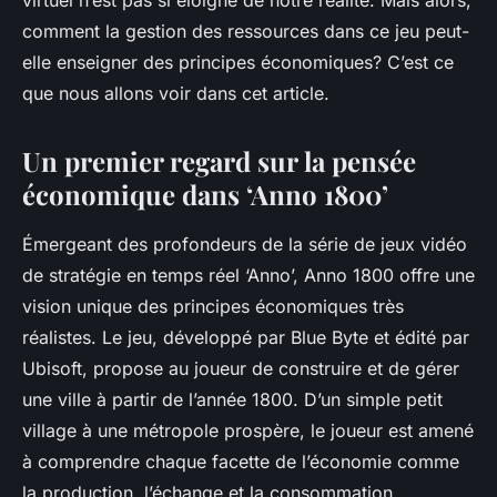
virtuel n’est pas si éloigné de notre réalité. Mais alors,
comment la gestion des ressources dans ce jeu peut-
elle enseigner des principes économiques? C’est ce
que nous allons voir dans cet article.
Un premier regard sur la pensée
économique dans ‘Anno 1800’
Émergeant des profondeurs de la série de jeux vidéo
de stratégie en temps réel ‘Anno’,
Anno 1800
offre une
vision unique des principes économiques très
réalistes. Le jeu, développé par
Blue Byte
et édité par
Ubisoft
, propose au joueur de construire et de gérer
une ville à partir de l’année 1800. D’un simple petit
village à une métropole prospère, le joueur est amené
à comprendre chaque facette de l’économie comme
la production, l’échange et la consommation.