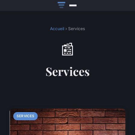
Accueil
› Services
📰
Services
SERVICES