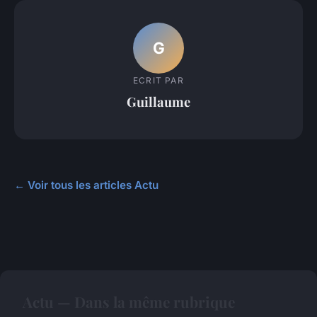
G
ECRIT PAR
Guillaume
← Voir tous les articles Actu
Actu — Dans la même rubrique