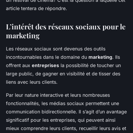
cinéma?
un festival de cinéma? C’est la question à laquelle cet
article tentera de répondre.
Noémie
•
23 avril 2024
•
6 min de lecture
L’intérêt des réseaux sociaux pour le
marketing
Les réseaux sociaux sont devenus des outils
incontournables dans le domaine du
marketing
. Ils
offrent aux
entreprises
la possibilité de toucher un
large public, de gagner en visibilité et de tisser des
liens avec leurs clients.
Par leur nature interactive et leurs nombreuses
fonctionnalités, les médias sociaux permettent une
communication bidirectionnelle. Il s’agit d’un avantage
significatif pour les entreprises, qui peuvent ainsi
mieux comprendre leurs clients, recueillir leurs avis et