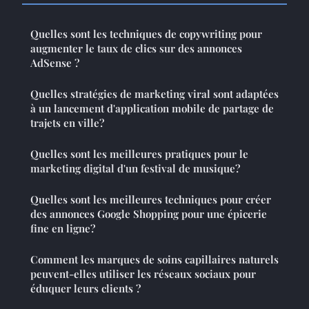
Quelles sont les techniques de copywriting pour
augmenter le taux de clics sur des annonces
AdSense ?
Quelles stratégies de marketing viral sont adaptées
à un lancement d'application mobile de partage de
trajets en ville?
Quelles sont les meilleures pratiques pour le
marketing digital d'un festival de musique?
Quelles sont les meilleures techniques pour créer
des annonces Google Shopping pour une épicerie
fine en ligne?
Comment les marques de soins capillaires naturels
peuvent-elles utiliser les réseaux sociaux pour
éduquer leurs clients ?